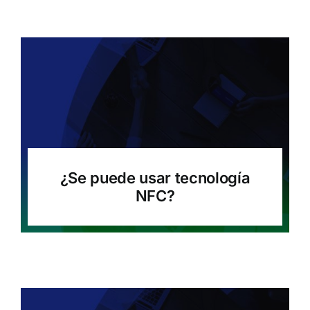
¿Se puede usar tecnología
NFC?